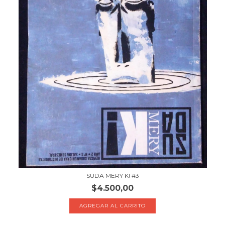
SUDA MERY K! #3
$4.500,00