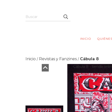
INICIO
QUIÉNE
Inicio
Revistas y Fanzines
Cábula 8
/
/