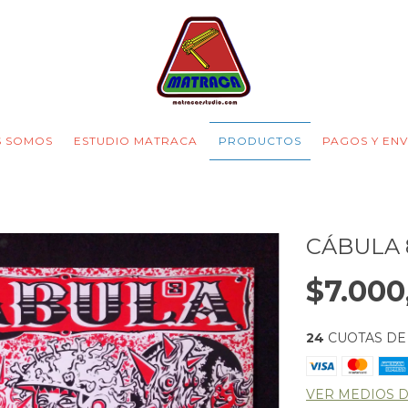
S SOMOS
ESTUDIO MATRACA
PRODUCTOS
PAGOS Y ENV
CÁBULA 
$7.000
24
CUOTAS D
VER MEDIOS 