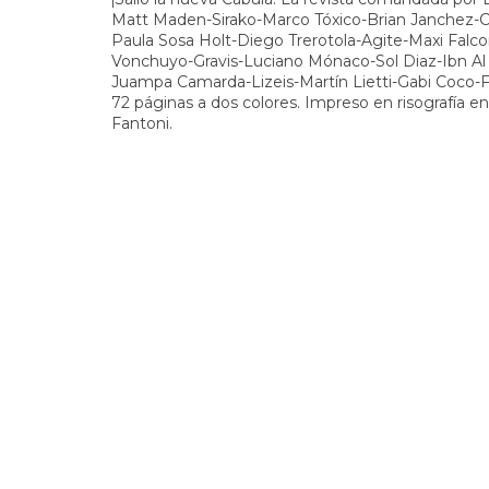
Matt Maden-Sirako-Marco Tóxico-Brian Janchez-Ch
Paula Sosa Holt-Diego Trerotola-Agite-Maxi Fal
Vonchuyo-Gravis-Luciano Mónaco-Sol Diaz-Ibn Al
Juampa Camarda-Lizeis-Martín Lietti-Gabi Coco-Fed
72 páginas a dos colores. Impreso en risografía en
Fantoni.