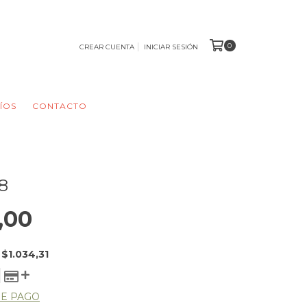
0
CREAR CUENTA
INICIAR SESIÓN
ÍOS
CONTACTO
8
,00
E
$1.034,31
DE PAGO