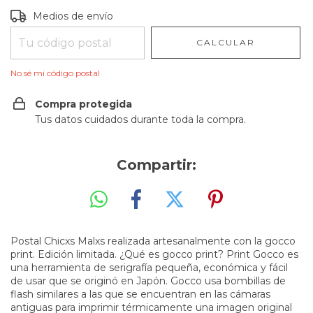
Entregas para el CP:
CAMBIAR CP
Medios de envío
CALCULAR
No sé mi código postal
Compra protegida
Tus datos cuidados durante toda la compra.
Compartir:
Postal Chicxs Malxs realizada artesanalmente con la gocco
print. Edición limitada. ¿Qué es gocco print? Print Gocco es
una herramienta de serigrafía pequeña, económica y fácil
de usar que se originó en Japón. Gocco usa bombillas de
flash similares a las que se encuentran en las cámaras
antiguas para imprimir térmicamente una imagen original