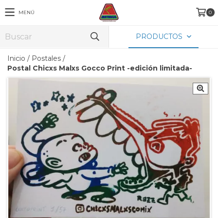
MENÚ
0
PRODUCTOS
Inicio
/
Postales
/
Postal Chicxs Malxs Gocco Print -edición limitada-